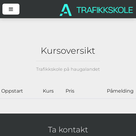
Kursoversikt
Trafikkskole på haugalandet
Oppstart
Kurs
Pris
Påmelding
Ta kontakt